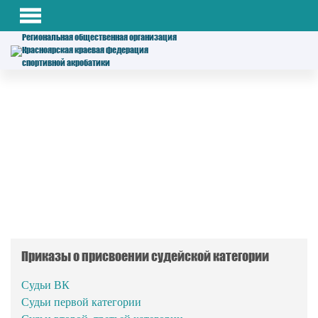
Региональная общественная организация
Красноярская краевая федерация
спортивной акробатики
Приказы о присвоении судейской категории
Судьи ВК
Судьи первой категории